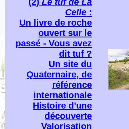
(2)
Le tuf de La
Celle
:
Un livre de roche
ouvert sur le
passé - Vous avez
dit tuf ?
Un site du
Quaternaire, de
référence
internationale
Histoire d'une
découverte
Valorisation