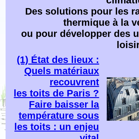
climat
Des solutions pour les raf
thermique à la v
ou pour développer des u
loisi
(1) État des lieux :
Quels matériaux
recouvrent
les toits de Paris ?
Faire baisser la
température sous
les toits : un enjeu
vital