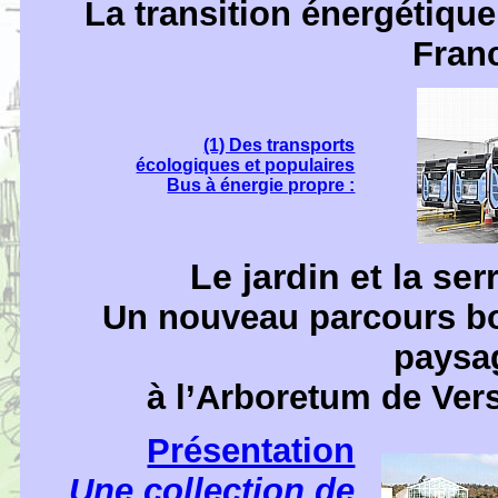
La transition énergétiqu
Fran
(1) Des transports
écologiques et populaires
Bus à énergie propre :
Le jardin et la se
Un nouveau parcours bot
paysa
à l’Arboretum de Ver
Présentation
Une collection de