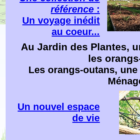
référence
:
Un voyage inédit
au coeur...
Au
Jardin des Plantes, 
les orangs
Les orangs-outans, une
Ménage
Un nouvel espace
de vie