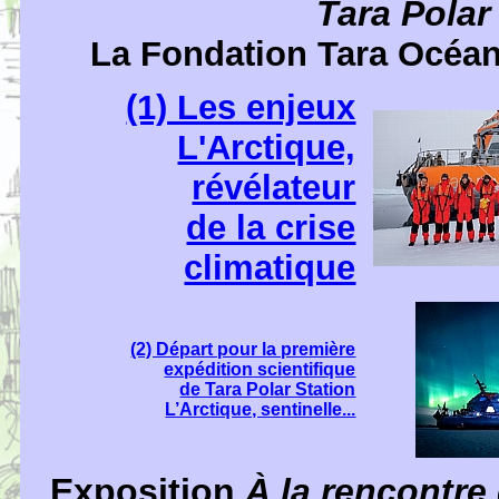
Tara Polar
La Fondation Tara Océan
(1) Les enjeux
L'Arctique,
révélateur
de la crise
climatique
(2) Départ pour la première
expédition scientifique
de Tara Polar Station
L’Arctique, sentinelle...
Exposition
À
la rencontre