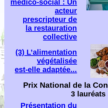
médico-social : Un
acteur
prescripteur de
la restauration
collective
(3) L’alimentation
végétalisée
est-elle adaptée...
Prix National de la Co
3 lauréats
Présentation du