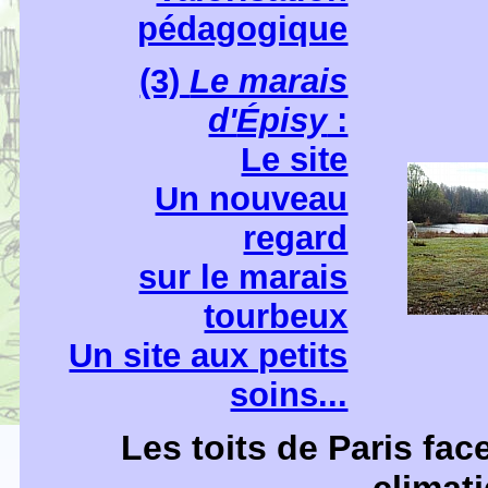
pédagogique
(3)
Le marais
d'
Épisy
:
Le site
Un nouveau
regard
sur le marais
tourbeux
Un site aux petits
soins...
Les toits de Paris fa