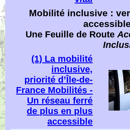
M
obilité inclusive : v
accessible
Une Feuille de Route
Acc
Inclus
(1) La mobilité
inclusive,
priorité d’Île-de-
France Mobilités -
Un réseau ferré
de plus en plus
accessible