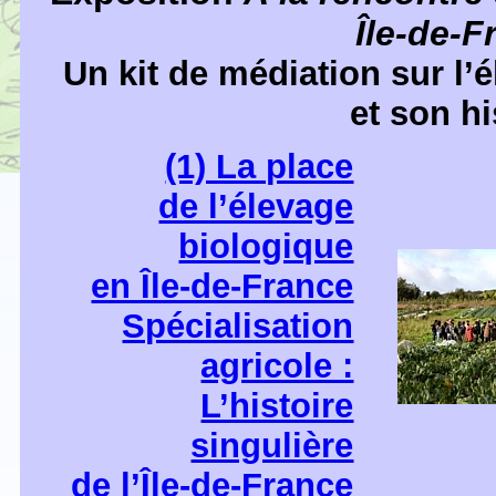
Î
le-de-F
Un kit de médiation sur l’
et son hi
(1) La place
de l’élevage
biologique
en Île-de-France
Spécialisation
agricole :
L’histoire
singulière
de l’Île-de-France