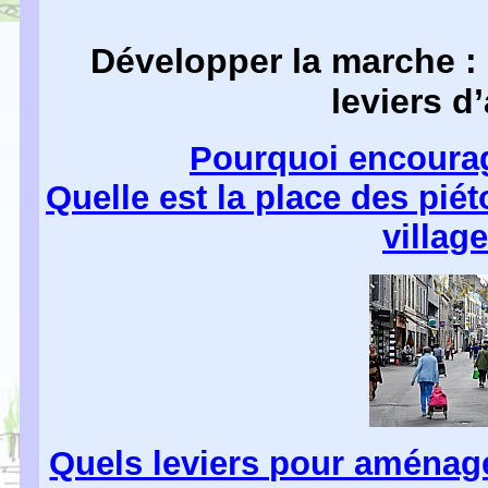
Développer la marche : 
leviers d
Pourquoi encourag
Quelle est la place des piét
villag
Quels leviers pour aménage