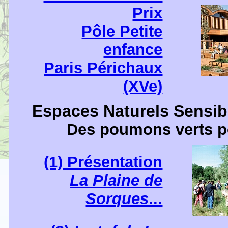
Prix
Pôle Petite
enfance
Paris Périchaux
(XVe)
Espaces Naturels Sensib
Des poumons verts po
(1) Présentation
La Plaine de
Sorques
...