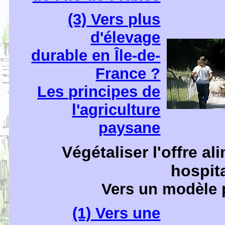
(3) Vers plus
d'élevage
durable en Île-de-
France ?
Les principes de
l'agriculture
paysane
Végétaliser l'offre al
hospita
Vers un modèle 
(1) Vers une